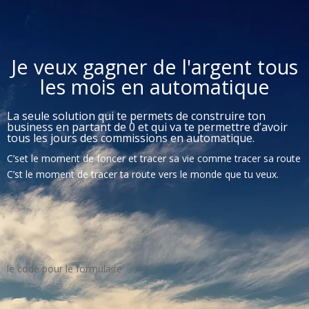
Je veux gagner de l'argent tous
les mois en automatique
La seule solution qui te permets de construire ton
business en partant de 0 et qui va te permettre d’avoir
tous les jours des commissions en automatique.
C’set le moment de foncer et tracer sa vie comme tracer sa route
C’st le moment de tracer ta route vers le monde que tu veux.
le code pour le formulaire